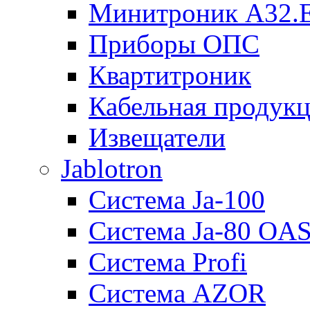
Минитроник А32.
Приборы ОПС
Квартитроник
Кабельная продук
Извещатели
Jablotron
Система Ja-100
Система Ja-80 OA
Система Profi
Система AZOR