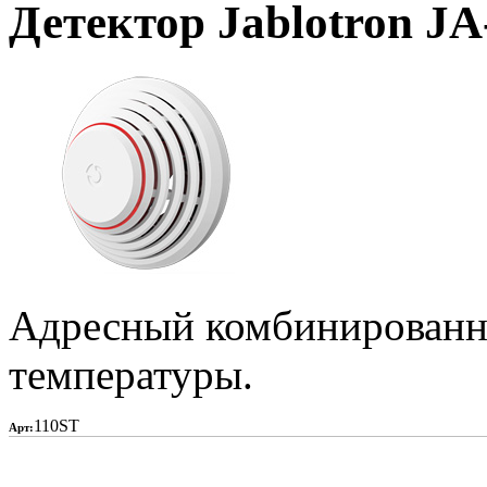
Детектор Jablotron J
Адресный комбинированн
температуры.
110ST
Арт: