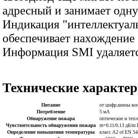
адресный и занимает одну
Индикация "интеллектуал
обеспечивает нахождение 
Информация SMI удаляется
Технические характе
Питание
от цифр.шины кон
Потребление
5 мА
Обнаружение пожара
оптическое и теп
Чувствительность обнаружения пожара
m=0.11/0.13 дБ/m 
Определение повышения температуры
класс A2 of EN 54