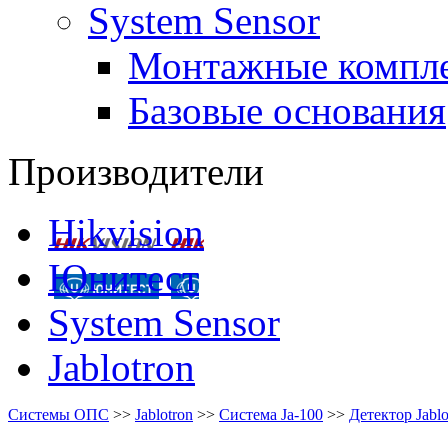
System Sensor
Монтажные компл
Базовые основания
Производители
Hikvision
Юнитест
System Sensor
Jablotron
Системы ОПС
>>
Jablotron
>>
Система Ja-100
>>
Детектор Jabl