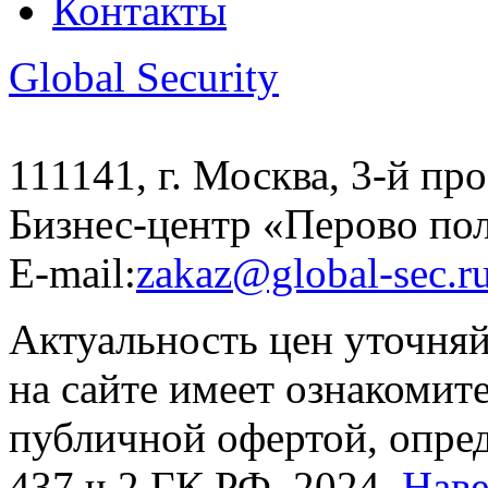
Контакты
Global Security
111141, г. Москва, 3-й про
Бизнес-центр «Перово по
E-mail:
zakaz@global-sec.r
Актуальность цен уточня
на сайте имеет ознакомит
публичной офертой, опре
437 ч.2 ГК РФ. 2024.
Нав