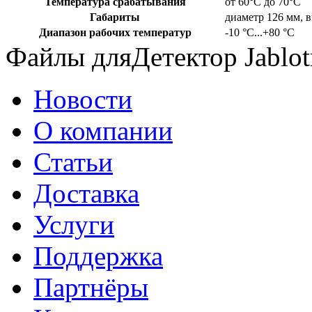
Температура срабатывания
от 60°C до 70°C
Габариты
диаметр 126 мм, 
Диапазон рабочих температур
-10 °C...+80 °C
Файлы дляДетектор Jablo
Новости
О компании
Статьи
Доставка
Услуги
Поддержка
Партнёры