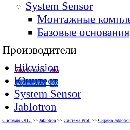
System Sensor
Монтажные компл
Базовые основания
Производители
Hikvision
Юнитест
System Sensor
Jablotron
Системы ОПС
>>
Jablotron
>>
Система Profi
>>
Сирена Jablotr