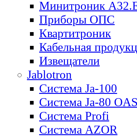
Минитроник А32.
Приборы ОПС
Квартитроник
Кабельная продук
Извещатели
Jablotron
Система Ja-100
Система Ja-80 OA
Система Profi
Система AZOR